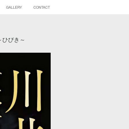
GALLERY
CONTACT
響～ひびき～