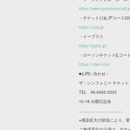
https://www.symphonyhall.
・チケットぴあ [Pコード229-
https://t.pia.jp/
・イープラス
https://eplus.jp/
・ローソンチケット[Lコード5
https://l-tike.com/
■お問い合わせ：
ザ・シンフォニー チケット
TEL 06-6453-2333
10-18 火曜日定休
......................................
※感染拡大の状況により、
ご来場予定の公演は、当サ