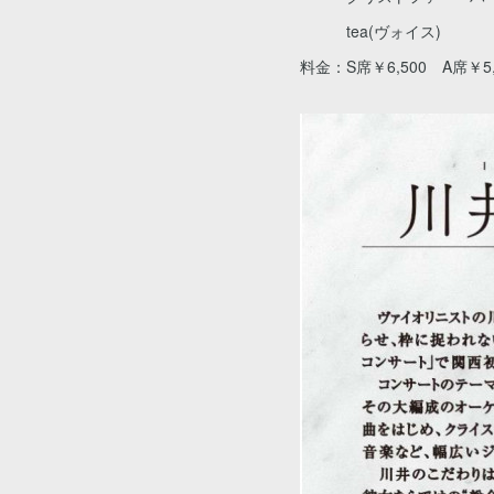
tea(ヴォイス)
料金：S席￥6,500 A席￥