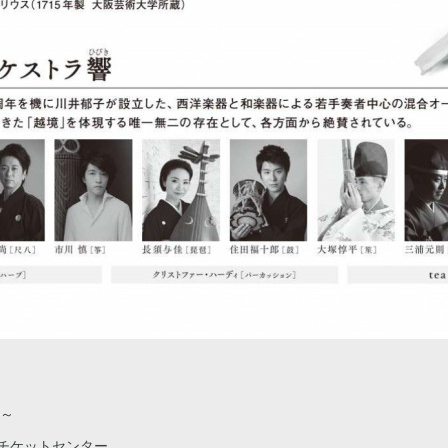
0～
チケットセンター