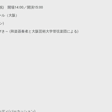
) 開場14:00／開演15:00
ール（大阪）
ン)
 (和楽器奏者と大阪芸術大学管弦楽団による)
ィ(パーカッション)