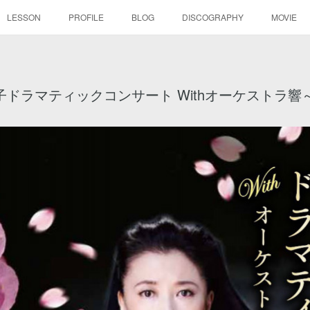
LESSON
PROFILE
BLOG
DISCOGRAPHY
MOVIE
 川井郁子ドラマティックコンサート Withオーケストラ