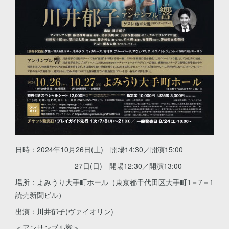
日時：2024年10月26日(土) 開場14:30／開演15:00
27日(日) 開場12:30／開演13:00
場所：よみうり大手町ホール（東京都千代田区大手町1－7－1
読売新聞ビル）
出演：川井郁子(ヴァイオリン)
＜アンサンブル響＞