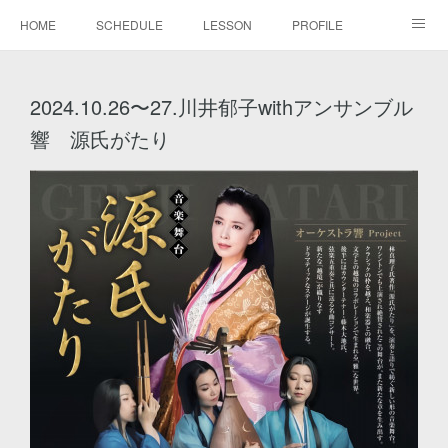
HOME
SCHEDULE
LESSON
PROFILE
BLOG
DISCOGRAPHY
MOVIE
GALLERY
2024.10.26〜27.川井郁子withアンサンブル
CONTACT
響 源氏がたり