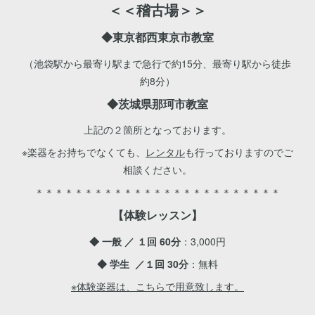
＜＜稽古場＞＞
◆東京都西東京市教室
（池袋駅から最寄り駅まで急行で約15分、最寄り駅から徒歩
約8分）
◆
茨城県那珂市
教室
上記の２箇所となっております。
※楽器をお持ちでなくても、
レンタル
も行っておりますのでご
相談ください。
＊＊＊＊＊＊＊＊＊＊＊＊＊＊＊＊＊＊＊＊＊＊＊＊＊
【体験レッスン】
◆ 一般 ／ １回
60分
：3,000円
◆ 学生 ／１回 30分
：無料
※体験楽器は、こちらで用意致します。