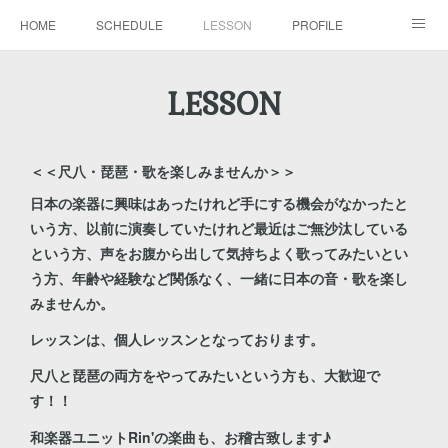
HOME
SCHEDULE
LESSON
PROFILE
BLOG
DISCOGRAPHY
MOVIE
GALLERY
LESSON
CONTACT
＜＜尺八・琵琶・歌を楽しみませんか＞＞
日本の楽器に興味はあったけれど手にする機会がなかったと
いう方、以前に演奏していたけれど最近はご無沙汰している
という方、声をお腹から出して気持ちよく歌ってみたいとい
う方、年齢や経験など関係なく、一緒に日本の音・歌を楽し
みませんか。
レッスンは、個人レッスンとなっております。
尺八と琵琶の両方をやってみたいという方も、大歓迎で
す！！
和楽器ユニットRin'の楽曲も、お稽古致します♪