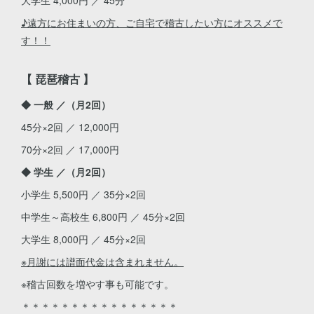
♪遠方にお住まいの方、ご自宅で稽古したい方にオススメで
す！！
【 琵琶稽古 】
◆ 一般 ／（月2回）
45分×2回 ／ 12,000円
70分×2回 ／ 17,000円
◆ 学生 ／（月2回）
小学生 5,500円 ／ 35分×2回
中学生～高校生 6,800円 ／ 45分×2回
大学生 8,000円 ／ 45分×2回
※月謝には譜面代金は含まれません。
※稽古回数を増やす事も可能です。
＊＊＊＊＊＊＊＊＊＊＊＊＊＊＊＊