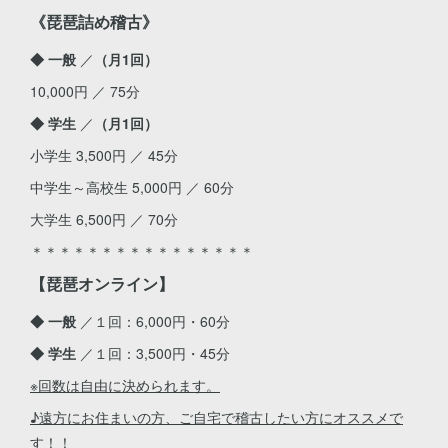
《琵琶詰め稽古》
◆ 一般
／
（月1回）
10,000円 ／ 75分
◆ 学生
／
（月1回）
小学生 3,500円 ／ 45分
中学生～高校生 5,000円 ／ 60分
大学生 6,500円 ／ 70分
＊＊＊＊＊＊＊＊＊＊＊＊＊＊＊＊
【琵琶オンライン】
◆ 一般
／１回：6,000円・60分
◆ 学生
／１回：3,500円・45分
※回数は自由に決められます。
♪遠方にお住まいの方、ご自宅で稽古したい方にオススメで
す！！