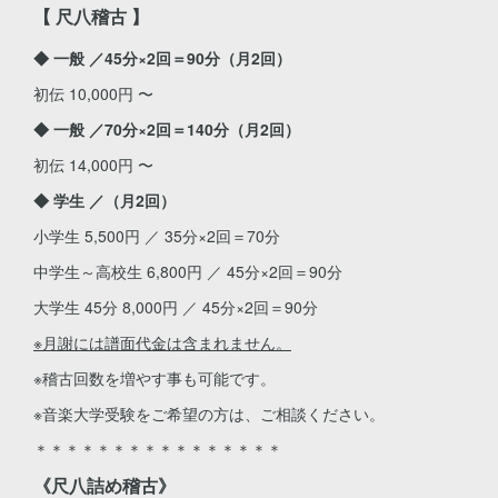
【 尺八稽古 】
◆ 一般 ／45分×2回＝90分（月2回）
初伝 10,000円 〜
◆ 一般 ／70分×2回＝140分（月2回）
初伝 14,000円 〜
◆ 学生 ／（月2回）
小学生 5,500円 ／ 35分×2回＝70分
中学生～高校生 6,800円 ／ 45分×2回＝90分
大学生 45分 8,000円 ／ 45分×2回＝90分
※月謝には譜面代金は含まれません。
※稽古回数を増やす事も可能です。
※音楽大学受験をご希望の方は、ご相談ください。
＊＊＊＊＊＊＊＊＊＊＊＊＊＊＊＊
《尺八詰め稽古》