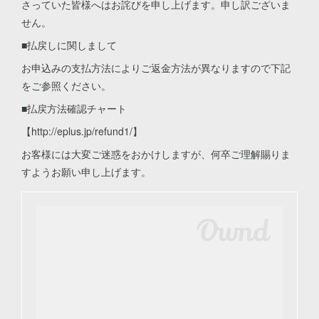
さっていた皆様へはお詫びを申し上げます。申し訳ございま
せん。
■払戻しに関しまして
お申込みの支払方法によりご返金方法が異なりますので下記
をご参照ください。
■払戻方法確認チャート
【http://eplus.jp/refund1/】
お客様には大変ご迷惑をおかけしますが、何卒ご理解賜りま
すようお願い申し上げます。