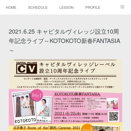
HOME
SCHEDULE
LESSON
PROFILE
BLOG
DISCOGRAPHY
MOVIE
GALLERY
2021.6.25 キャピタルヴィレッジ設立10周
CONTACT
年記念ライブ～KOTOKOTO新春FANTASIA
～