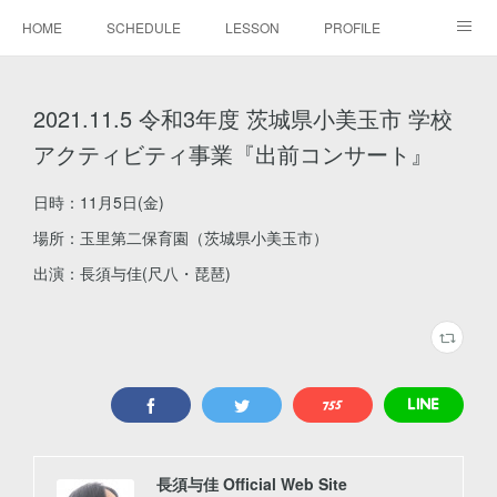
HOME
SCHEDULE
LESSON
PROFILE
BLOG
DISCOGRAPHY
MOVIE
GALLERY
2021.11.5 令和3年度 茨城県小美玉市 学校
CONTACT
アクティビティ事業『出前コンサート』
日時：11月5日(金)
場所：玉里第二保育園（茨城県小美玉市）
出演：長須与佳(尺八・琵琶)
長須与佳 Official Web Site