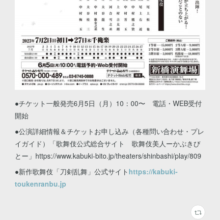
●チケット一般発売6月5日（月）10：00〜 電話・WEB受付
開始
●公演詳細情報＆チケットお申し込み（各種問い合わせ・プレ
イガイド）「歌舞伎公式総合サイト 歌舞伎美人ーかぶきび
とー」https://www.kabuki-bito.jp/theaters/shinbashi/play/809
●新作歌舞伎「刀剣乱舞」公式サイト
https://kabuki-
toukenranbu.jp