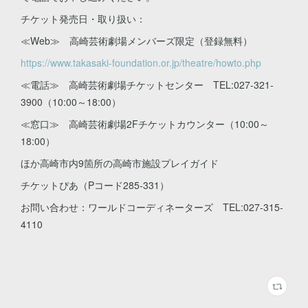
チケット発売日・取り扱い：
≪Web≫ 高崎芸術劇場メンバーズ限定（登録無料）
https://www.takasaki-foundation.or.jp/theatre/howto.php
≪電話≫ 高崎芸術劇場チケットセンター TEL:027-321-
3900（10:00～18:00）
≪窓口≫ 高崎芸術劇場2Fチケットカウンター（10:00～
18:00）
ほか高崎市内9箇所の高崎市施設プレイガイド
チケットぴあ（Pコード285-331）
お問い合わせ：ワールドコーディネーターズ TEL:027-315-
4110