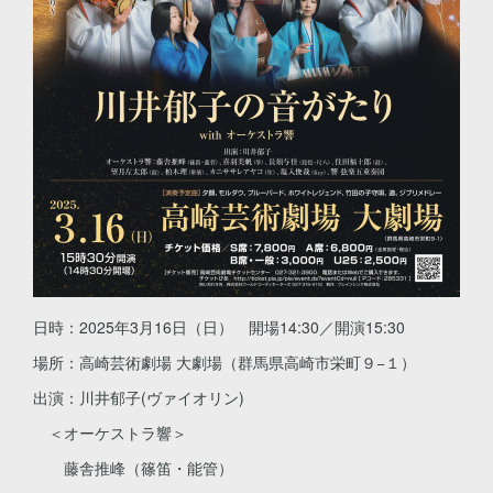
日時：2025年3月16日（日） 開場14:30／開演15:30
場所：高崎芸術劇場 大劇場（群馬県高崎市栄町９−１）
出演：川井郁子(ヴァイオリン)
＜オーケストラ響＞
藤舎推峰（篠笛・能管）