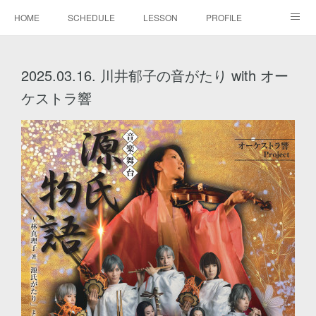
HOME
SCHEDULE
LESSON
PROFILE
BLOG
DISCOGRAPHY
MOVIE
GALLERY
2025.03.16. 川井郁子の音がたり with オー
CONTACT
ケストラ響