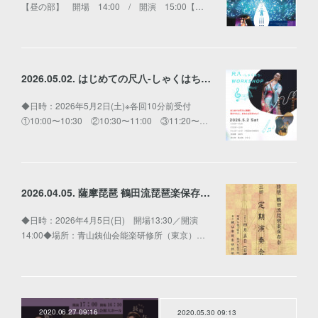
【昼の部】 開場 14:00 / 開演 15:00【…
2026.05.02. はじめての尺八-しゃくはち-WORKSHOP
◆日時：2026年5月2日(土)※各回10分前受付
①10:00〜10:30 ②10:30〜11:00 ③11:20〜…
2026.04.05. 薩摩琵琶 鶴田流琵琶楽保存会 第三回 定期演奏会
◆日時：2026年4月5日(日) 開場13:30／開演
14:00◆場所：青山銕仙会能楽研修所（東京）…
2020.06.27 09:16
2020.05.30 09:13