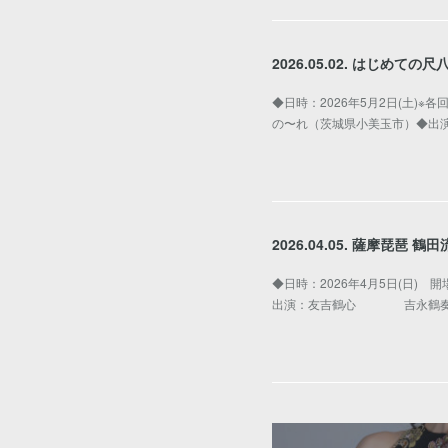
2026.05.02. はじめての
◆日時：2026年5月2日(土)※各回
の〜れ（茨城県小美玉市）◆出演：
2026.04.05. 薩摩琵琶
◆日時：2026年4月5日(日) 
出演：友吉鶴心 吉永