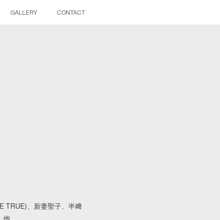
GALLERY
CONTACT
 TRUE)、新妻聖子、半﨑
 他