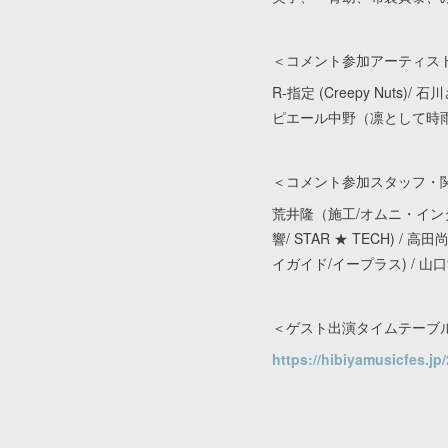
＜コメント参加アーティス
R-指定 (Creepy Nuts)
ピエール中野（凛として時
＜コメント参加スタッフ・関
荒井隆（施工/オムニ・インタ
響/ STAR ★ TECH) 
イガイド/イープラス) / 山口“
＜ゲスト出演タイムテーブ
https://hibiyamusicfes.j